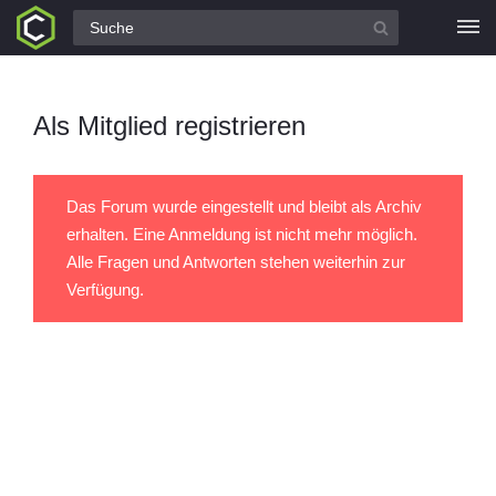
Alle Fragen
Als Mitglied registrieren
Das Forum wurde eingestellt und bleibt als Archiv
erhalten. Eine Anmeldung ist nicht mehr möglich.
Alle Fragen und Antworten stehen weiterhin zur
Verfügung.