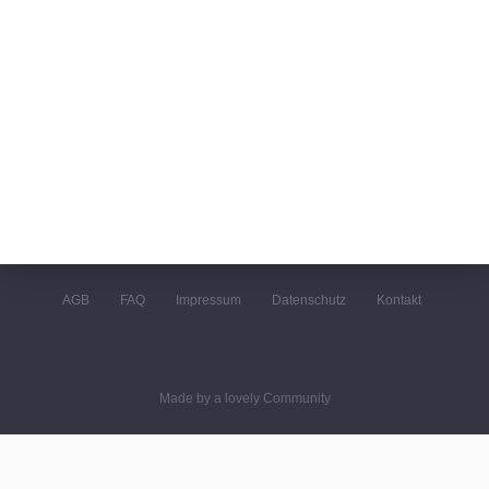
AGB
FAQ
Impressum
Datenschutz
Kontakt
Made by a lovely Community