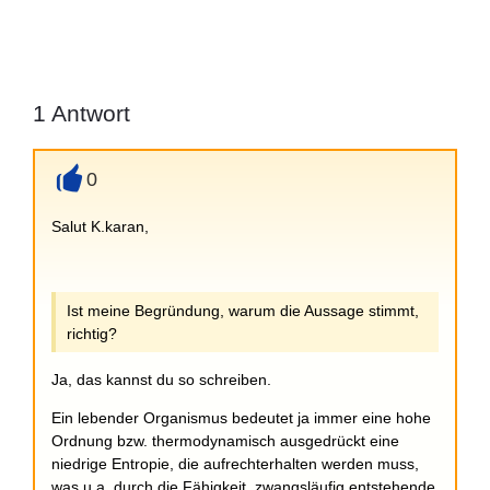
1
Antwort
0
+
Salut K.karan,
Ist meine Begründung, warum die Aussage stimmt,
richtig?
Ja, das kannst du so schreiben.
Ein lebender Organismus bedeutet ja immer eine hohe
Ordnung bzw. thermodynamisch ausgedrückt eine
niedrige Entropie, die aufrechterhalten werden muss,
was u.a. durch die Fähigkeit, zwangsläufig entstehende