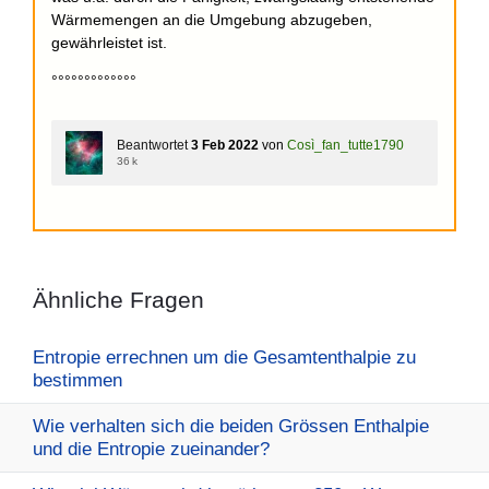
Wärmemengen an die Umgebung abzugeben,
gewährleistet ist.
°°°°°°°°°°°°°
Beantwortet
3 Feb 2022
von
Così_fan_tutte1790
36 k
Ähnliche Fragen
Entropie errechnen um die Gesamtenthalpie zu
bestimmen
Wie verhalten sich die beiden Grössen Enthalpie
und die Entropie zueinander?