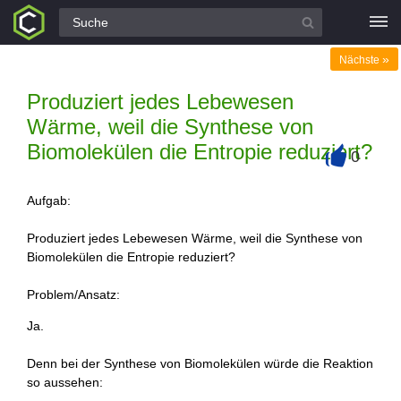
Alle Fragen
»
Nächste
Produziert jedes Lebewesen
Wärme, weil die Synthese von
Biomolekülen die Entropie reduziert?
0
+
Aufgab:
Produziert jedes Lebewesen Wärme, weil die Synthese von
Biomolekülen die Entropie reduziert?
Problem/Ansatz:
Ja.
Denn bei der Synthese von Biomolekülen würde die Reaktion
so aussehen: