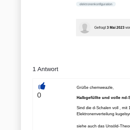
elektronenkonfiguration
Gefragt
3 Mai 2023
vo
1
Antwort
Grüße chemweazle,
+
0
Halbgefüllte und volle nd-
Sind die d-Schalen voll , mit 
Elektronenverteilung kugel
siehe auch das Unsöld-Theo