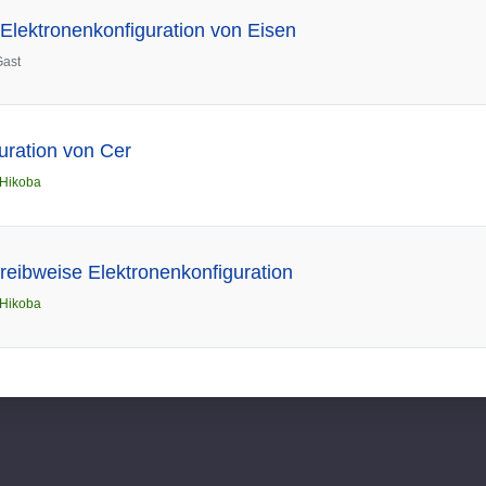
Elektronenkonfiguration von Eisen
Gast
uration von Cer
Hikoba
reibweise Elektronenkonfiguration
Hikoba