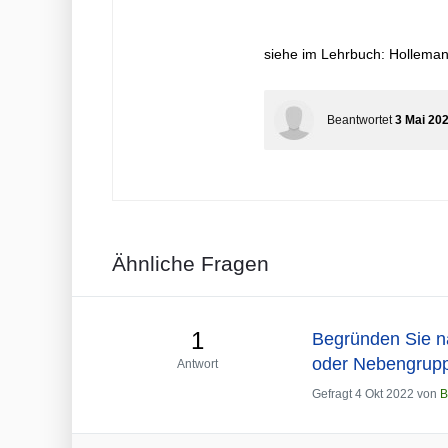
siehe im Lehrbuch: Holleman
Beantwortet
3 Mai 20
Ähnliche Fragen
1
Begründen Sie n
oder Nebengrup
Antwort
Gefragt
4 Okt 2022
von
B