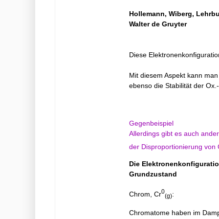
Hollemann, Wiberg, Lehrbuc
Walter de Gruyter
Diese Elektronenkonfiguratio
Mit diesem Aspekt kann man si
ebenso die Stabilität der Ox.
Gegenbeispiel
Allerdings gibt es auch ande
der Disproportionierung von 
Die Elektronenkonfigurati
Grundzustand
0
Chrom, Cr
:
(g)
Chromatome haben im Dampf i