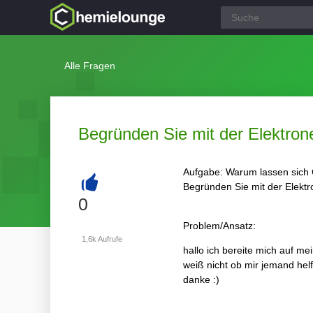
Alle Fragen
Begründen Sie mit der Elektrone
Aufgabe: Warum lassen sich C
Begründen Sie mit der Elektr
+
0
Problem/Ansatz:
1,6k
Aufrufe
hallo ich bereite mich auf m
weiß nicht ob mir jemand hel
danke :)