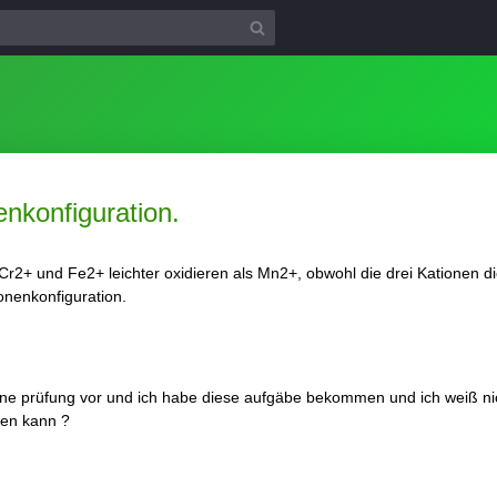
nkonfiguration.
r2+ und Fe2+ leichter oxidieren als Mn2+, obwohl die drei Kationen di
onenkonfiguration.
eine prüfung vor und ich habe diese aufgäbe bekommen und ich weiß nich
fen kann ?