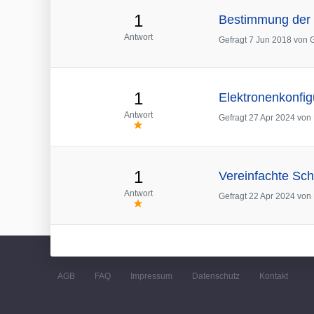
1
Bestimmung der 
Antwort
Gefragt
7 Jun 2018
von
1
Elektronenkonfig
Antwort
Gefragt
27 Apr 2024
von
1
Vereinfachte Sch
Antwort
Gefragt
22 Apr 2024
von
AGB
FAQ
Impressum
Datenschutz
Kontakt