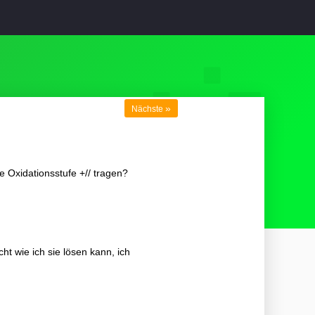
»
Nächste
e Oxidationsstufe +// tragen?
t wie ich sie lösen kann, ich