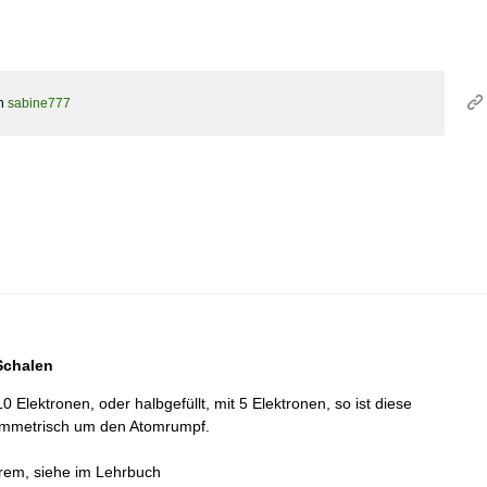
n
sabine777
Schalen
10 Elektronen, oder halbgefüllt, mit 5 Elektronen, so ist diese
symmetrisch um den Atomrumpf.
rem, siehe im Lehrbuch