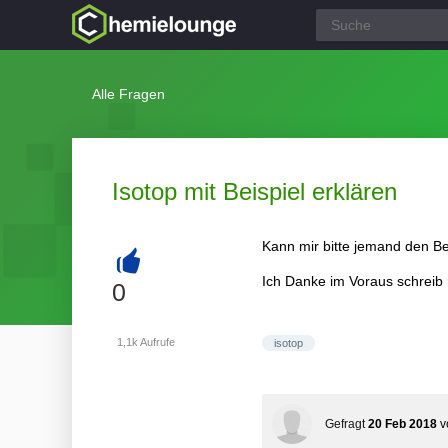
Alle Fragen
Isotop mit Beispiel erklären
Kann mir bitte jemand den Be
Ich Danke im Voraus schreib
+
0
1,1k
Aufrufe
isotop
Gefragt
20 Feb 2018
v