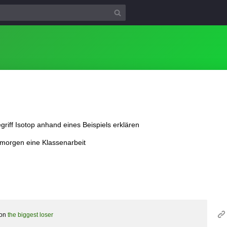
griff Isotop anhand eines Beispiels erklären
 morgen eine Klassenarbeit
on
the biggest loser