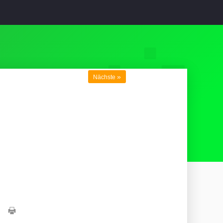
»
Nächste