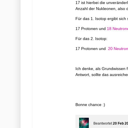
17 ist hierbei die unverände
Anzahl der Nukleonen, also 
Für das 1. Isotop ergibt sich 
17 Protonen und
18 Neutron
Für das 2. Isotop:
17 Protonen und
20 Neutro
Ich denke, als Grundwissen f
Antwort, sollte das ausreiche
Bonne chance :)
Beantwortet
20 Feb 2