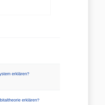
ystem erklären?
italtheorie erklären?