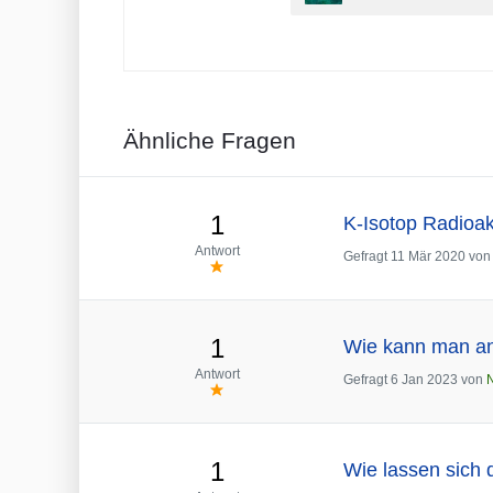
Ähnliche Fragen
1
K-Isotop Radioak
Antwort
Gefragt
11 Mär 2020
vo
1
Wie kann man an
Antwort
Gefragt
6 Jan 2023
von
1
Wie lassen sich 