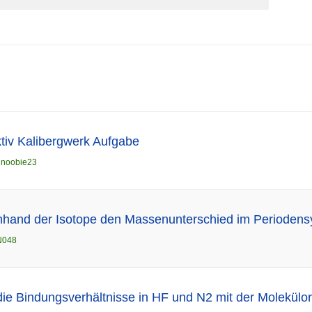
tiv Kalibergwerk Aufgabe
n
noobie23
hand der Isotope den Massenunterschied im Periodens
N048
die Bindungsverhältnisse in HF und N2 mit der Molekülorb