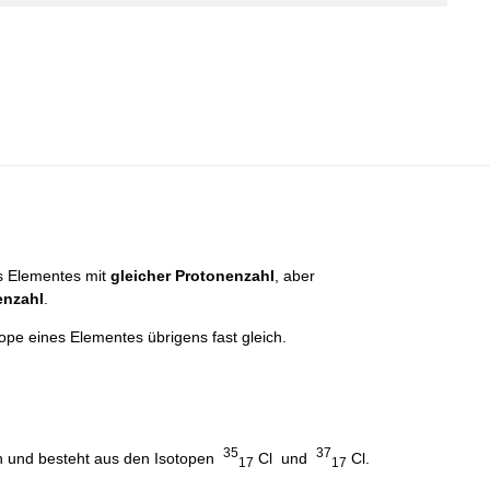
s Elementes mit
gleicher Protonenzahl
, aber
enzahl
.
ope eines Elementes übrigens fast gleich.
35
37
ch und besteht aus den Isotopen
Cl und
Cl.
17
17