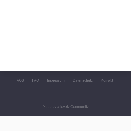
AGB
FAQ
Impressum
Datenschutz
Kontakt
Made by a lovely Community