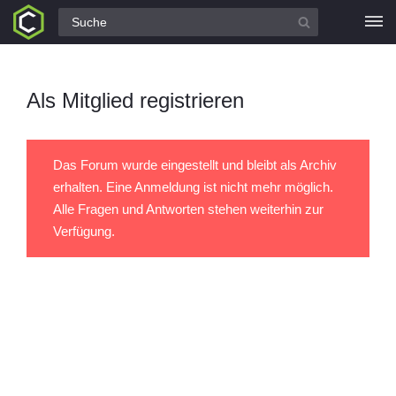
Alle Fragen
Als Mitglied registrieren
Das Forum wurde eingestellt und bleibt als Archiv
erhalten. Eine Anmeldung ist nicht mehr möglich.
Alle Fragen und Antworten stehen weiterhin zur
Verfügung.