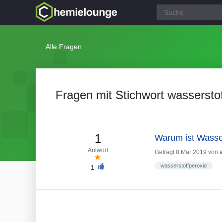
Alle Fragen
Fragen mit Stichwort wassersto
1
Warum ist Wassers
Antwort
Gefragt
8 Mär 2019
von
wasserstoffperoxid
1