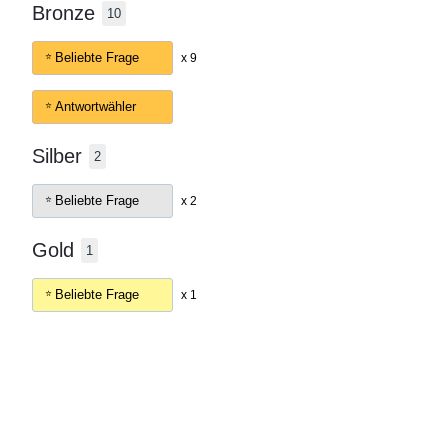
Bronze
10
Beliebte Frage
x 9
Antwortwähler
Silber
2
Beliebte Frage
x 2
Gold
1
Beliebte Frage
x 1