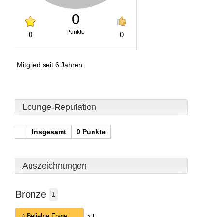
0
Punkte
0
0
Mitglied seit 6 Jahren
Lounge-Reputation
Insgesamt
0 Punkte
Auszeichnungen
Bronze
1
Beliebte Frage
x 1