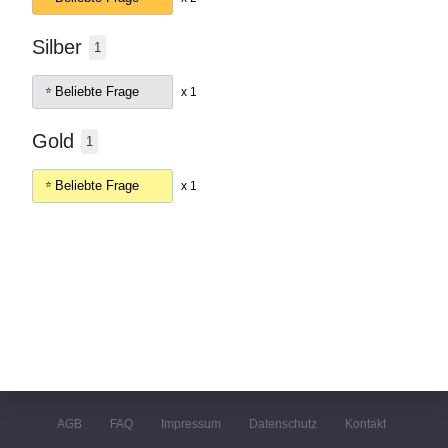
Silber
1
Beliebte Frage
x 1
Gold
1
Beliebte Frage
x 1
AGB
FAQ
Impressum
Datenschutz
Kontakt