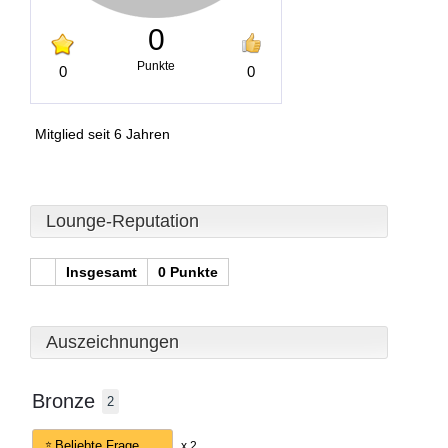
0
Punkte
0
0
Mitglied seit 6 Jahren
Lounge-Reputation
Insgesamt
0 Punkte
Auszeichnungen
Bronze
2
Beliebte Frage
x 2