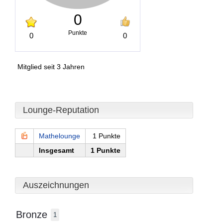
0
Punkte
0
0
Mitglied seit 3 Jahren
Lounge-Reputation
Mathelounge
1 Punkte
Insgesamt
1 Punkte
Auszeichnungen
Bronze
1