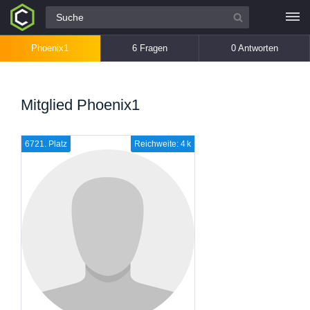
Alle Fragen
Phoenix1
6 Fragen
0 Antworten
Mitglied Phoenix1
6721. Platz
Reichweite: 4 k