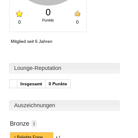
0
Punkte
0
0
Mitglied seit 6 Jahren
Lounge-Reputation
Insgesamt
0 Punkte
Auszeichnungen
Bronze
1
Beliebte Frage
x 1