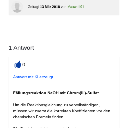
Gefragt
13 Mär 2018
von
Maxwell91
1
Antwort
0
+
Antwort mit KI erzeugt
Fällungsreaktion NaOH mit Chrom(III)-Sulfat
Um die Reaktionsgleichung zu vervollständigen,
müssen wir zuerst die korrekten Koeffizienten vor den
chemischen Formeln finden.