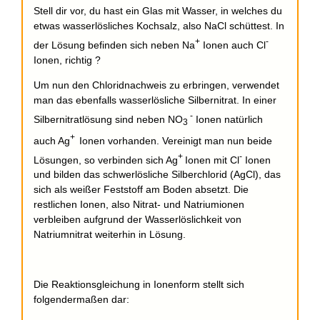
Stell dir vor, du hast ein Glas mit Wasser, in welches du
etwas wasserlösliches Kochsalz, also NaCl schüttest. In
+
-
der Lösung befinden sich neben Na
Ionen auch Cl
Ionen, richtig ?
Um nun den Chloridnachweis zu erbringen, verwendet
man das ebenfalls wasserlösliche Silbernitrat. In einer
-
Silbernitratlösung sind neben NO
Ionen natürlich
3
+
auch Ag
Ionen vorhanden. Vereinigt man nun beide
+
-
Lösungen, so verbinden sich Ag
Ionen mit Cl
Ionen
und bilden das schwerlösliche Silberchlorid (AgCl), das
sich als weißer Feststoff am Boden absetzt. Die
restlichen Ionen, also Nitrat- und Natriumionen
verbleiben aufgrund der Wasserlöslichkeit von
Natriumnitrat weiterhin in Lösung.
Die Reaktionsgleichung in Ionenform stellt sich
folgendermaßen dar: