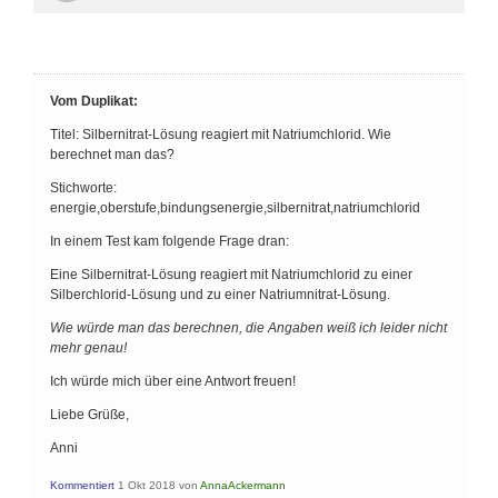
Vom Duplikat:
Titel: Silbernitrat-Lösung reagiert mit Natriumchlorid. Wie
berechnet man das?
Stichworte:
energie,oberstufe,bindungsenergie,silbernitrat,natriumchlorid
In einem Test kam folgende Frage dran:
Eine Silbernitrat-Lösung reagiert mit Natriumchlorid zu einer
Silberchlorid-Lösung und zu einer Natriumnitrat-Lösung.
Wie würde man das berechnen, die Angaben weiß ich leider nicht
mehr genau!
Ich würde mich über eine Antwort freuen!
Liebe Grüße,
Anni
Kommentiert
1 Okt 2018
von
AnnaAckermann