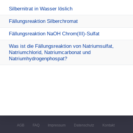
Silbernitrat in Wasser löslich
Fällungsreaktion Silberchromat
Fällungsreaktion NaOH Chrom(III)-Sulfat
Was ist die Fällungsreaktion von Natriumsulfat,
Natriumchlorid, Natriumcarbonat und
Natriumhydrogenphospat?
AGB
FAQ
Impressum
Datenschutz
Kontakt