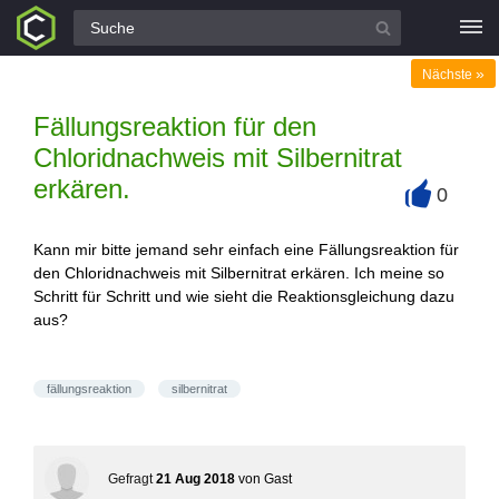
Alle Fragen
»
Nächste
Fällungsreaktion für den
Chloridnachweis mit Silbernitrat
erkären.
0
+
Kann mir bitte jemand sehr einfach eine Fällungsreaktion für
den Chloridnachweis mit Silbernitrat erkären. Ich meine so
Schritt für Schritt und wie sieht die Reaktionsgleichung dazu
aus?
fällungsreaktion
silbernitrat
Gefragt
21 Aug 2018
von
Gast