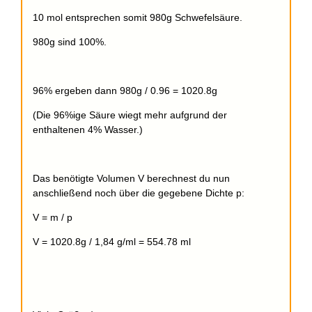
10 mol entsprechen somit 980g Schwefelsäure.
980g sind 100%.
96% ergeben dann 980g / 0.96 = 1020.8g
(Die 96%ige Säure wiegt mehr aufgrund der
enthaltenen 4% Wasser.)
Das benötigte Volumen V berechnest du nun
anschließend noch über die gegebene Dichte p:
V = m / p
V = 1020.8g / 1,84 g/ml = 554.78 ml