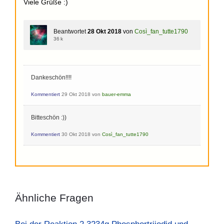
Viele Grüße :)
Beantwortet
28 Okt 2018
von
Così_fan_tutte1790
36 k
Dankeschön!!!!
Kommentiert
29 Okt 2018
von
bauer-emma
Bitteschön :))
Kommentiert
30 Okt 2018
von
Così_fan_tutte1790
Ähnliche Fragen