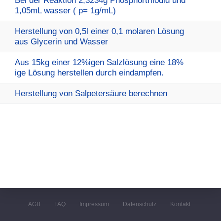
Bei der Reaktion 2,3234g Phosphortriiodid und
1,05mL wasser ( p= 1g/mL)
Herstellung von 0,5l einer 0,1 molaren Lösung
aus Glycerin und Wasser
Aus 15kg einer 12%igen Salzlösung eine 18%
ige Lösung herstellen durch eindampfen.
Herstellung von Salpetersäure berechnen
AGB
FAQ
Impressum
Datenschutz
Kontakt