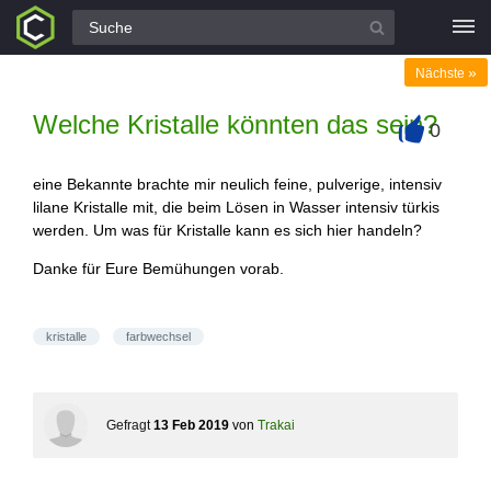
Alle Fragen
»
Nächste
Welche Kristalle könnten das sein?
0
+
eine Bekannte brachte mir neulich feine, pulverige, intensiv
lilane Kristalle mit, die beim Lösen in Wasser intensiv türkis
werden. Um was für Kristalle kann es sich hier handeln?
Danke für Eure Bemühungen vorab.
kristalle
farbwechsel
Gefragt
13 Feb 2019
von
Trakai