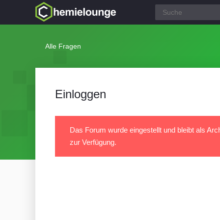
Alle Fragen
Einloggen
Das Forum wurde eingestellt und bleibt als Arc
zur Verfügung.