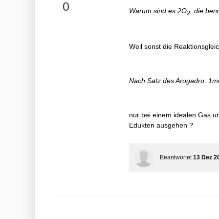
+
0
Warum sind es 2O
, die ben
2
Weil sonst die Reaktionsgleich
Nach Satz des Arogadro: 1mo
nur bei einem idealen Gas 
Edukten ausgehen ?
Beantwortet
13 Dez 2