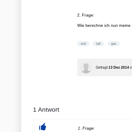
2. Frage:
Wie berechne ich nun meine 
mol
luft
gas
Gefragt
13 Dez 2014
1
Antwort
1. Frage: