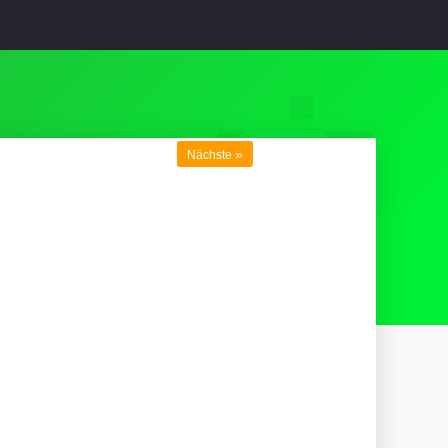
»
Nächste