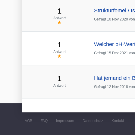
1
Strukturfomel / 
Antwort
Gefragt
10 Nov 2020
vo
1
Welcher pH-Wert s
Antwort
Gefragt
15 Dez 2021
vo
1
Hat jemand ein Be
Antwort
Gefragt
12 Nov 2018
vo
AGB
FAQ
Impressum
Datenschutz
Kontakt