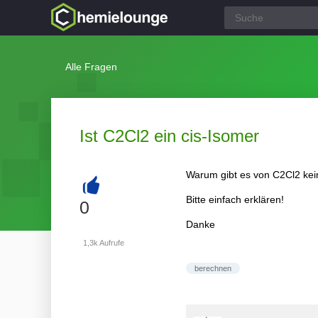
Alle Fragen
Ist C2Cl2 ein cis-Isomer
Warum gibt es von C2Cl2 kein
Bitte einfach erklären!
+
0
Danke
1,3k
Aufrufe
berechnen