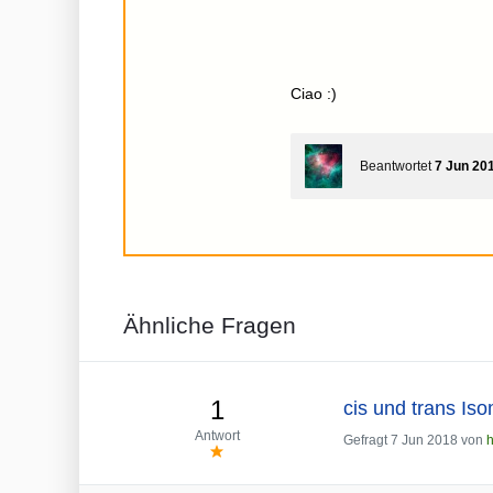
Ciao :)
Beantwortet
7 Jun 20
Ähnliche Fragen
1
cis und trans Is
Antwort
Gefragt
7 Jun 2018
von