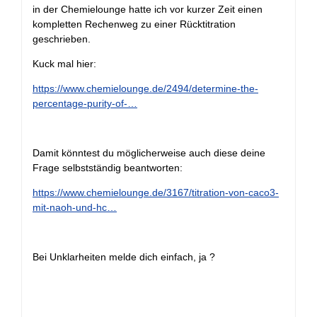
in der Chemielounge hatte ich vor kurzer Zeit einen
kompletten Rechenweg zu einer Rücktitration
geschrieben.
Kuck mal hier:
https://www.chemielounge.de/2494/determine-the-
percentage-purity-of-…
Damit könntest du möglicherweise auch diese deine
Frage selbstständig beantworten:
https://www.chemielounge.de/3167/titration-von-caco3-
mit-naoh-und-hc…
Bei Unklarheiten melde dich einfach, ja ?