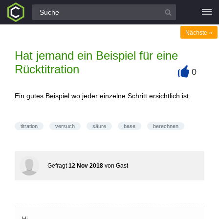
Alle Fragen
»
Nächste
Hat jemand ein Beispiel für eine
Rücktitration
0
+
Ein gutes Beispiel wo jeder einzelne Schritt ersichtlich ist
titration
versuch
säure
base
berechnen
Gefragt
12 Nov 2018
von
Gast