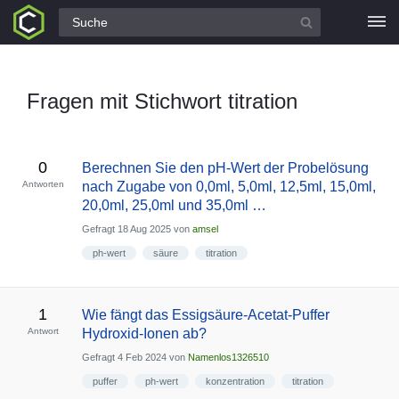
Alle Fragen
Fragen mit Stichwort titration
0
Berechnen Sie den pH-Wert der Probelösung
Antworten
nach Zugabe von 0,0ml, 5,0ml, 12,5ml, 15,0ml,
20,0ml, 25,0ml und 35,0ml …
Gefragt
18 Aug 2025
von
amsel
ph-wert
säure
titration
1
Wie fängt das Essigsäure-Acetat-Puffer
Antwort
Hydroxid-Ionen ab?
Gefragt
4 Feb 2024
von
Namenlos1326510
puffer
ph-wert
konzentration
titration