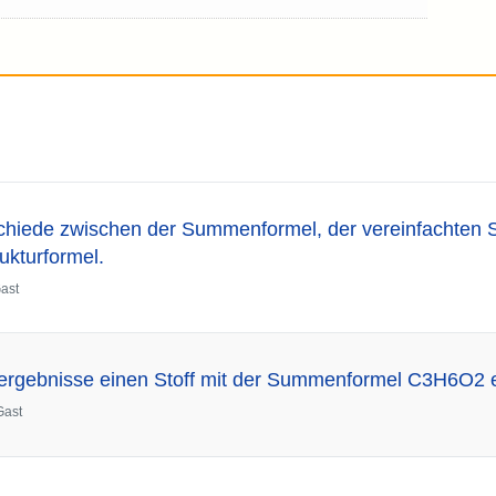
chiede zwischen der Summenformel, der vereinfachten S
ukturformel.
ast
ergebnisse einen Stoff mit der Summenformel C3H6O2 e
Gast