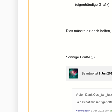
(eigenhändige Grafik)
Dies müsste dir doch helfen,
Sonnige Grüße ;))
Beantwortet
9 Jun 20
Vielen Dank Cosi_fan_tut
Ja das hat mir sehr geholf
Kommentiert
9 Jun 2018
von
G