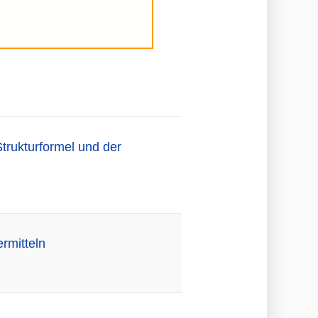
trukturformel und der
rmitteln