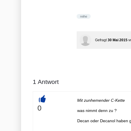
reihe
Gefragt
30 Mai 2015
v
1
Antwort
Mit zunhemender C-Kette
+
0
was nimmt denn zu ?
Decan oder Decanol haben gl