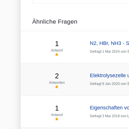
Ähnliche Fragen
1
N2, HBr, NH3 - S
Antwort
Gefragt
1 Mai 2024
von
S
2
Elektrolysezelle 
Antworten
Gefragt
9 Jan 2020
von
1
Eigenschaften v
Antwort
Gefragt
3 Mai 2018
von
L