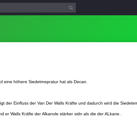
nol eine höhere Siedetmepratur hat als Decan.
gt der Einfluss der Van Der Walls Kräfte und dadurch wird die Siedete
nd er Walls Kräfte der Alkanole stärker sidn als die der ALkane..