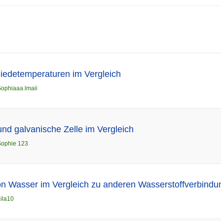
iedetemperaturen im Vergleich
ophiaaa.lmaii
und galvanische Zelle im Vergleich
Sophie 123
on Wasser im Vergleich zu anderen Wasserstoffverbindu
ila10