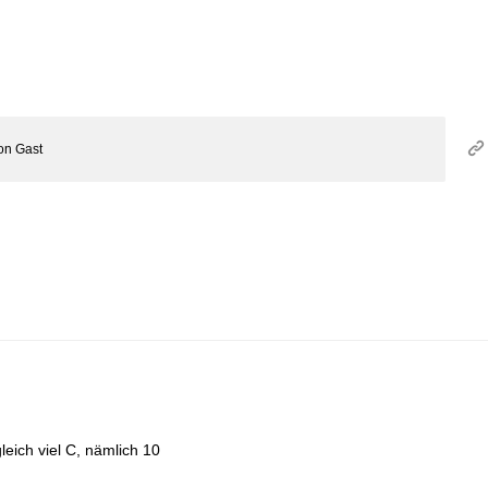
on
Gast
eich viel C, nämlich 10