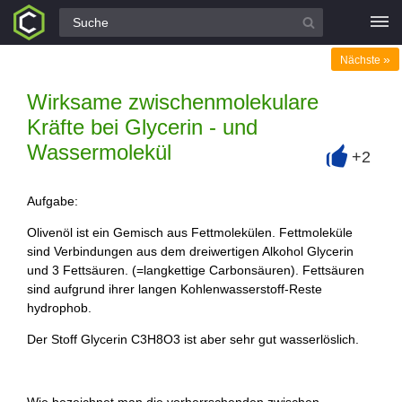
Alle Fragen
»
Nächste
Wirksame zwischenmolekulare
Kräfte bei Glycerin - und
Wassermolekül
+2
+
Aufgabe:
Olivenöl ist ein Gemisch aus Fettmolekülen. Fettmoleküle
sind Verbindungen aus dem dreiwertigen Alkohol Glycerin
und 3 Fettsäuren. (=langkettige Carbonsäuren). Fettsäuren
sind aufgrund ihrer langen Kohlenwasserstoff-Reste
hydrophob.
Der Stoff Glycerin C3H8O3 ist aber sehr gut wasserlöslich.