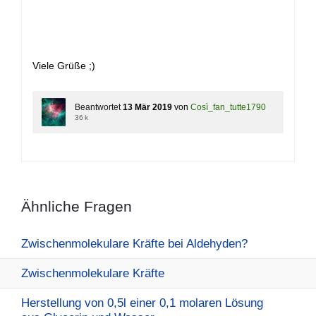
Viele Grüße ;)
Beantwortet
13 Mär 2019
von
Così_fan_tutte1790
36 k
Ähnliche Fragen
Zwischenmolekulare Kräfte bei Aldehyden?
Zwischenmolekulare Kräfte
Herstellung von 0,5l einer 0,1 molaren Lösung