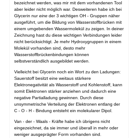
bezeichnet werden, was mir mit dem vorhandenen Tool
aber leider nicht möglich war. Desweiteren habe ich bei
Glycerin nur
eine
der 3 wichtigen OH - Gruppen näher
ausgeführt, um die Bildung von Wasserstoffbrücken mit
einem umgebenden Wassermolekül zu zeigen. In deiner
Zeichnung hast du diese wichtigen Verbindungen leider
nicht berücksichtigt. Je mehr Hydroxygruppen in einem
Molekül vorhanden sind, desto mehr
Wasserstoffbrückenbindungen können
selbstverständlich ausgebildet werden.
Vielleicht bei Glycerin noch ein Wort zu den Ladungen:
Sauerstoff besitzt eine weitaus stärkere
Elektronegativität als Wasserstoff und Kohlenstoff, kann
somit Elektronen stärker anziehen und dadurch eine
negative Partialladung gewinnen. Durch diese
unsymmetrische Verteilung der Elektronen entlang der
C - O - H - Bindung entsteht ein molekularer Dipol.
Van - der - Waals - Kräfte habe ich übrigens nicht
eingezeichnet, da sie immer und überall in mehr oder
weniger ausgeprägter Form vorhanden sind.