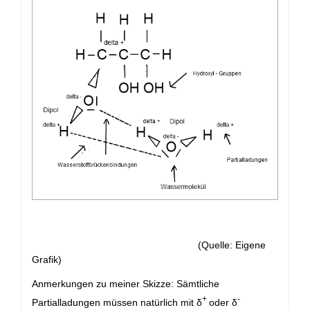
(Quelle: Eigene
Grafik)
Anmerkungen zu meiner Skizze: Sämtliche
+
-
Partialladungen müssen natürlich mit δ
oder δ