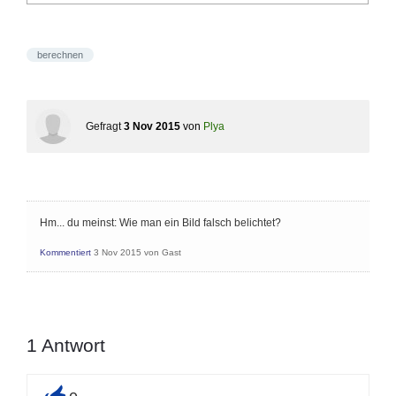
berechnen
Gefragt
3 Nov 2015
von
Plya
Hm... du meinst: Wie man ein Bild falsch belichtet?
Kommentiert
3 Nov 2015
von
Gast
1
Antwort