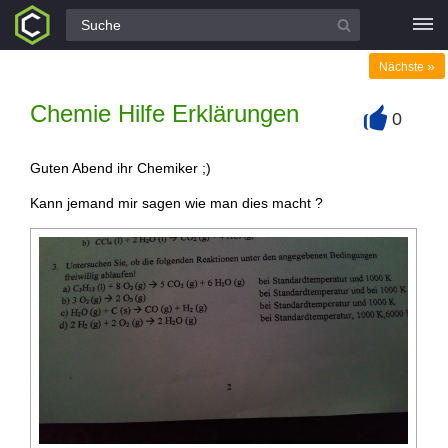
Alle Fragen
»
Nächste
Chemie Hilfe Erklärungen
0
+
Guten Abend ihr Chemiker ;)
Kann jemand mir sagen wie man dies macht ?