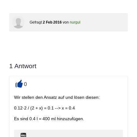
Gefragt
2 Feb 2016
von
nurgul
1
Antwort
0
+
Wir stellen den Ansatz auf und lösen diesen:
0.12·2 / (2 + x) = 0.1 --> x = 0.4
Es sind 0.4 l = 400 ml hinzuzufügen.