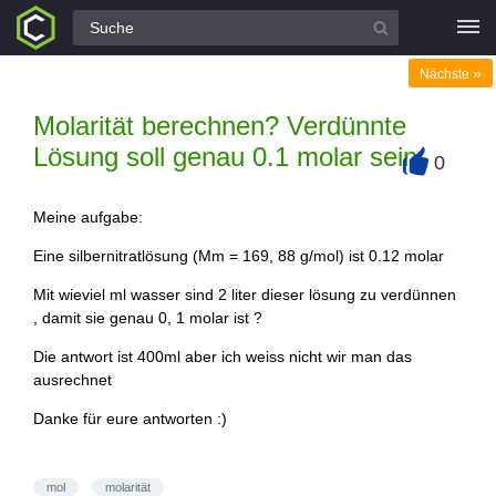
Alle Fragen
»
Nächste
Molarität berechnen? Verdünnte
Lösung soll genau 0.1 molar sein.
0
+
Meine aufgabe:
Eine silbernitratlösung (Mm = 169, 88 g/mol) ist 0.12 molar
Mit wieviel ml wasser sind 2 liter dieser lösung zu verdünnen
, damit sie genau 0, 1 molar ist ?
Die antwort ist 400ml aber ich weiss nicht wir man das
ausrechnet
Danke für eure antworten :)
mol
molarität