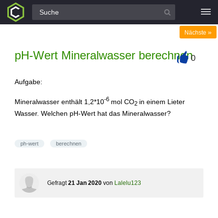
Alle Fragen
»
Nächste
pH-Wert Mineralwasser berechnen
0
+
Aufgabe:
-
6
Mineralwasser enthält 1,2*10
mol CO
in einem Lieter
2
Wasser. Welchen pH-Wert hat das Mineralwasser?
ph-wert
berechnen
Gefragt
21 Jan 2020
von
Lalelu123