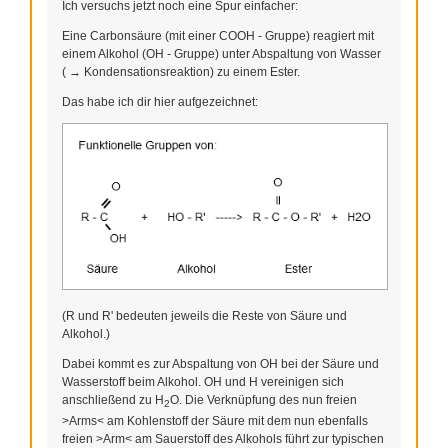
Ich versuchs jetzt noch eine Spur einfacher:
Eine Carbonsäure (mit einer COOH - Gruppe) reagiert mit
einem Alkohol (OH - Gruppe) unter Abspaltung von Wasser
( → Kondensationsreaktion) zu einem Ester.
Das habe ich dir hier aufgezeichnet:
(R und R' bedeuten jeweils die Reste von Säure und
Alkohol.)
Dabei kommt es zur Abspaltung von OH bei der Säure und
Wasserstoff beim Alkohol. OH und H vereinigen sich
anschließend zu H
O. Die Verknüpfung des nun freien
2
>Arms< am Kohlenstoff der Säure mit dem nun ebenfalls
freien >Arm< am Sauerstoff des Alkohols führt zur typischen