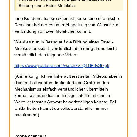
Bildung eines Ester-Moleküls.
Eine Kondensationsreaktion ist per se eine chemische
Reaktion, bei der es unter Abspaltung von Wasser zur
Verbindung von zwei Molekülen kommt.
Wie dies nun in Bezug auf die Bildung eines Ester -
Moleküls aussieht, verdeutlicht dir sehr gut und leicht
verständlich das folgende Video:
https://www.youtube.com/watch?v=QLBFdvSt7gk
(Anmerkung: Ich verlinke äußerst selten Videos, aber in
diesem Fall werden dir die dortigen Grafiken den
Mechanismus einfach verständlicher übermitteln
können als man dies an hiesiger Stelle mit einer in
Worte gefassten Antwort bewerkstelligen könnte. Bei
Unklarheiten kannst du selbstverständlich immer
nachfragen.)
Bonne chance :)