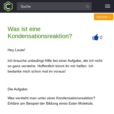
Alle Fragen
»
Nächste
Was ist eine
Kondensationsreaktion?
0
+
Hey Leute!
Ich brauche unbedingt Hilfe bei einer Aufgabe, die ich nicht
so ganz verstehe. Hoffentlich könnt ihr mir helfen. Ich
bedanke mich schon mal im voraus!
Die Aufgabe:
Was versteht man unter einer Kondensationsreaktion?
Erkläre am Beispiel der Bildung eines Ester-Moleküls.