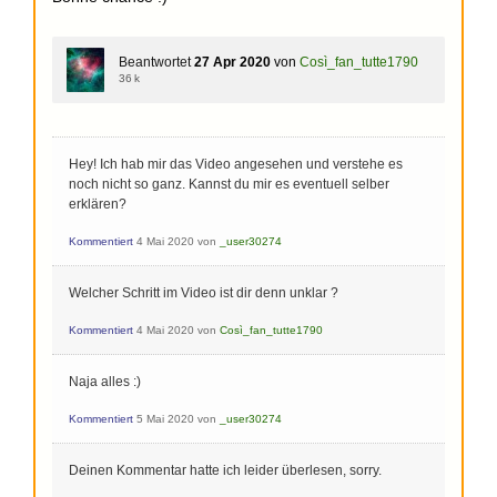
Beantwortet
27 Apr 2020
von
Così_fan_tutte1790
36 k
Hey! Ich hab mir das Video angesehen und verstehe es
noch nicht so ganz. Kannst du mir es eventuell selber
erklären?
Kommentiert
4 Mai 2020
von
_user30274
Welcher Schritt im Video ist dir denn unklar ?
Kommentiert
4 Mai 2020
von
Così_fan_tutte1790
Naja alles :)
Kommentiert
5 Mai 2020
von
_user30274
Deinen Kommentar hatte ich leider überlesen, sorry.