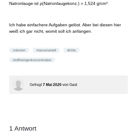
Natronlauge ist ρ(Natronlaugekonz.) = 1,524 g/cm³.
Ich habe einfachere Aufgaben gelöst. Aber bei diesen hier
weiß ich gar nicht, womit soll ich anfangen.
volumen
massenanteil
dichte
stoffmengenkonzentration
Gefragt
7 Mai 2020
von
Gast
1
Antwort