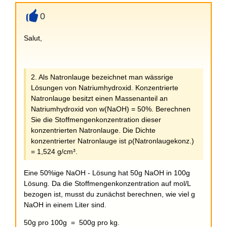
0
+
Salut,
2. Als Natronlauge bezeichnet man wässrige
Lösungen von Natriumhydroxid. Konzentrierte
Natronlauge besitzt einen Massenanteil an
Natriumhydroxid von w(NaOH) = 50%. Berechnen
Sie die Stoffmengenkonzentration dieser
konzentrierten Natronlauge. Die Dichte
konzentrierter Natronlauge ist ρ(Natronlaugekonz.)
= 1,524 g/cm³.
Eine 50%ige NaOH - Lösung hat 50g NaOH in 100g
Lösung. Da die Stoffmengenkonzentration auf mol/L
bezogen ist, musst du zunächst berechnen, wie viel g
NaOH in einem Liter sind.
50g pro 100g = 500g pro kg.