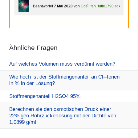
Beantwortet
7 Mai 2020
von
Così_fan_tutte1790
36 k
Ähnliche Fragen
Auf welches Volumen muss verdünnt werden?
Wie hoch ist der Stoffmengenanteil an Cl--Ionen
in % in der Lösung?
Stoffmengenanteil H2SO4 95%
Berechnen sie den osmotischen Druck einer
22%igen Rohrzuckerlösung mit der Dichte von
1,0899 g/ml