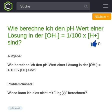
Alle Fragen
»
Nächste
Wie berechne ich den pH-Wert einer
Lösung in der [OH-] = 1/100 x [H+]
sind?
0
+
Aufgabe:
Wie berechne ich den pH-Wert einer Lösung in der [OH-] =
1/100 x [H+] sind?
Problem/Ansatz:
Wieso kann ich dies nicht mit "-log(x)" berechnen?
ph-wert