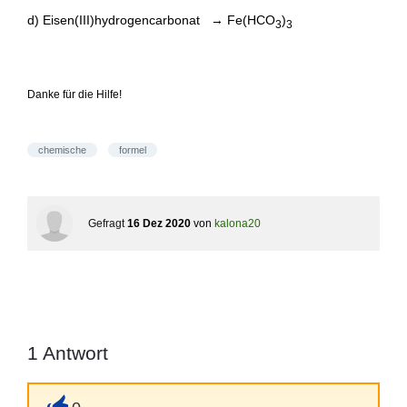
d) Eisen(III)hydrogencarbonat → Fe(HCO
)
3
3
Danke für die Hilfe!
chemische
formel
Gefragt
16 Dez 2020
von
kalona20
1
Antwort