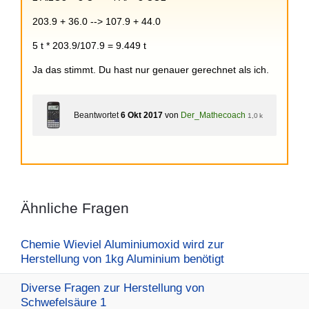
203.9 + 36.0 --> 107.9 + 44.0
5 t * 203.9/107.9 = 9.449 t
Ja das stimmt. Du hast nur genauer gerechnet als ich.
Beantwortet
6 Okt 2017
von
Der_Mathecoach
1,0 k
Ähnliche Fragen
Chemie Wieviel Aluminiumoxid wird zur
Herstellung von 1kg Aluminium benötigt
Diverse Fragen zur Herstellung von
Schwefelsäure 1