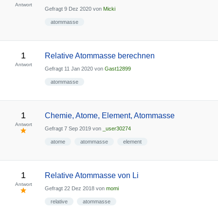
Antwort
Gefragt
9 Dez 2020
von
Micki
atommasse
1
Relative Atommasse berechnen
Antwort
Gefragt
11 Jan 2020
von
Gast12899
atommasse
1
Chemie, Atome, Element, Atommasse
Antwort
Gefragt
7 Sep 2019
von
_user30274
atome
atommasse
element
1
Relative Atommasse von Li
Antwort
Gefragt
22 Dez 2018
von
momi
relative
atommasse