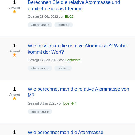
1
Berechnen Sie die relative Atommasse und
Antwort
ermitteln Sie das Element:
Gefragt
23 Okt 2022
von
Bio22
atommasse
element
1
Wie misst man die relative Atommasse? Woher
Antwort
kommt der Wert?
Gefragt
14 Feb 2022
von
Pomodoro
atommasse
relative
1
Wie berechnet man die relative Atommasse von
Antwort
M?
Gefragt
8 Jan 2021
von
lotte_444
atommasse
1
Wie berechnet man die Atommasse