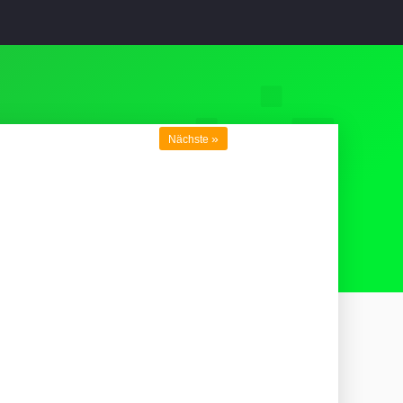
»
Nächste