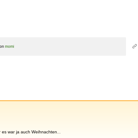
von
momi
r es war ja auch Weihnachten...