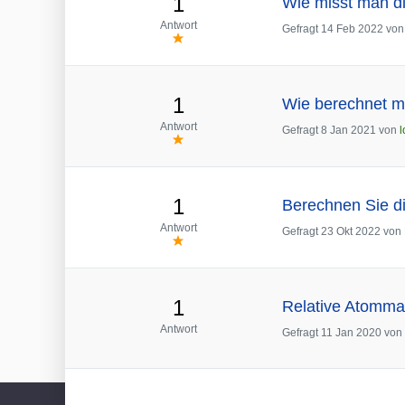
1
Wie misst man d
Antwort
Gefragt
14 Feb 2022
vo
1
Wie berechnet m
Antwort
Gefragt
8 Jan 2021
von
l
1
Berechnen Sie di
Antwort
Gefragt
23 Okt 2022
von
1
Relative Atomm
Antwort
Gefragt
11 Jan 2020
von