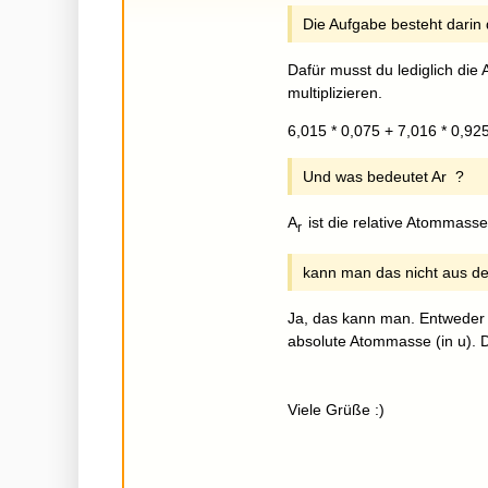
Die Aufgabe besteht darin 
Dafür musst du lediglich die
multiplizieren.
6,015 * 0,075 + 7,016 * 0,92
Und was bedeutet Ar ?
A
ist die relative Atommasse
r
kann man das nicht aus d
Ja, das kann man. Entweder 
absolute Atommasse (in u). 
Viele Grüße :)