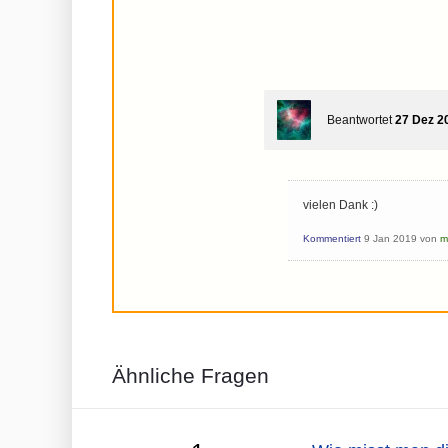
Beantwortet
27 Dez 2
vielen Dank :)
Kommentiert
9 Jan 2019
von
m
Ähnliche Fragen