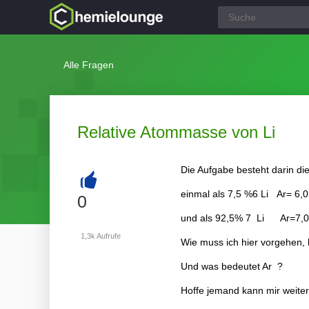
Alle Fragen
Relative Atommasse von Li
Die Aufgabe besteht darin di
einmal als 7,5 %6 Li Ar= 6,
+
0
und als 92,5% 7 Li Ar=7,
1,3k
Aufrufe
Wie muss ich hier vorgehen,
Und was bedeutet Ar ?
Hoffe jemand kann mir weiter