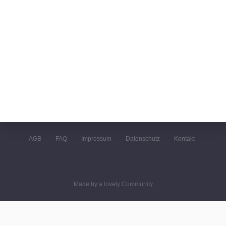
AGB
FAQ
Impressum
Datenschutz
Kontakt
Made by a lovely Community