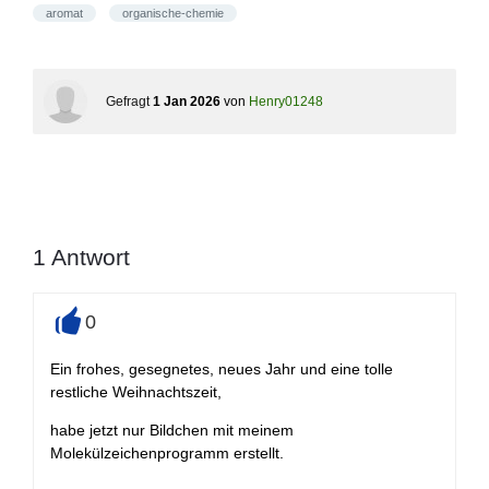
aromat
organische-chemie
Gefragt
1 Jan 2026
von
Henry01248
1
Antwort
0
+
Ein frohes, gesegnetes, neues Jahr und eine tolle
restliche Weihnachtszeit,
habe jetzt nur Bildchen mit meinem
Molekülzeichenprogramm erstellt.