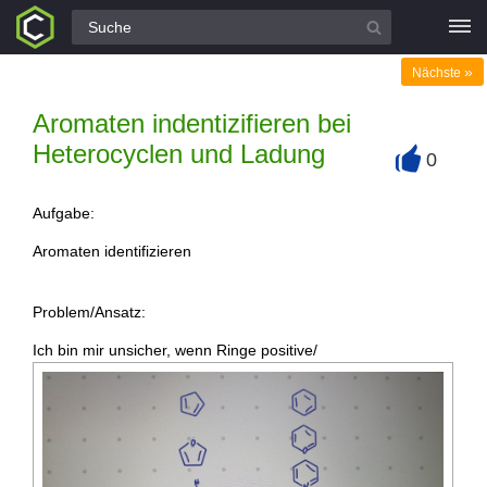
Alle Fragen
»
Nächste
Aromaten indentizifieren bei
Heterocyclen und Ladung
0
+
Aufgabe:
Aromaten identifizieren
Problem/Ansatz:
Ich bin mir unsicher, wenn Ringe positive/