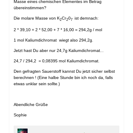
Masse eines chemischen Elementes im Betrag
übereinstimmen?
Die molare Masse von K
Cr
0
ist demnach:
2
2
7
2 * 39,10 + 2 * 52,00 + 7 * 16,00 = 294,2g / mol
1 mol Kaliumdichromat wiegt also 294,2g.
Jetzt hast Du aber nur 24,7g Kaliumdichromat...
24,7 / 294,2 = 0,08395 mol Kaliumdichromat.
Den gefragten Sauerstoff kannst Du jetzt sicher selbst
berechnen ! (Eine halbe Stunde bin ich noch da, falls
etwas unklar sein sollte.)
Abendliche Grüße
Sophie