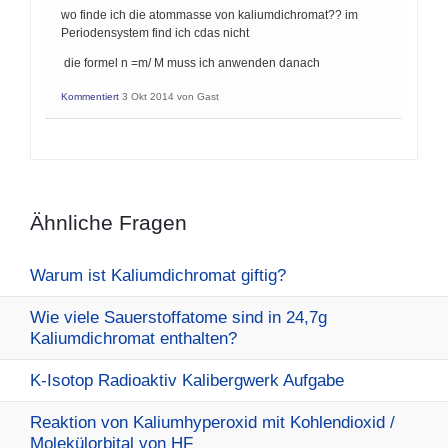
wo finde ich die atommasse von kaliumdichromat?? im
Periodensystem find ich cdas nicht
die formel n =m/ M muss ich anwenden danach
Kommentiert
3 Okt 2014
von
Gast
Ähnliche Fragen
Warum ist Kaliumdichromat giftig?
Wie viele Sauerstoffatome sind in 24,7g
Kaliumdichromat enthalten?
K-Isotop Radioaktiv Kalibergwerk Aufgabe
Reaktion von Kaliumhyperoxid mit Kohlendioxid /
Molekülorbital von HF