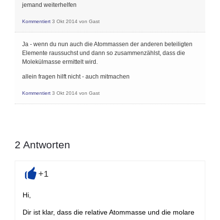
jemand weiterhelfen
Kommentiert
3 Okt 2014
von
Gast
Ja - wenn du nun auch die Atommassen der anderen beteiligten
Elemente raussuchst und dann so zusammenzählst, dass die
Molekülmasse ermittelt wird.
allein fragen hilft nicht - auch mitmachen
Kommentiert
3 Okt 2014
von
Gast
2
Antworten
+1
+
Hi,
Dir ist klar, dass die relative Atommasse und die molare