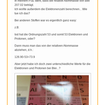
In meinem PSE steht, dass die relative Atommasse von Blei
207.02 beträgt.
Ich wollte außerdem die Elektronenzahl berechnen... Wie
tue ich das?
Bei anderen Stoffen war es eigentlich ganz easy:
z.B:
Iod hat die Ordnungszahl 53 und somit 53 Elektronen und
Protonen, oder?
Dann muss man das von der relativen Atommasse
abziehen, d.h.:
126.90-53=73.9
Aber jetzt habe ich doch zwei unterschiedliche Werte für die
Elektronen und Protonen bei Blei...?