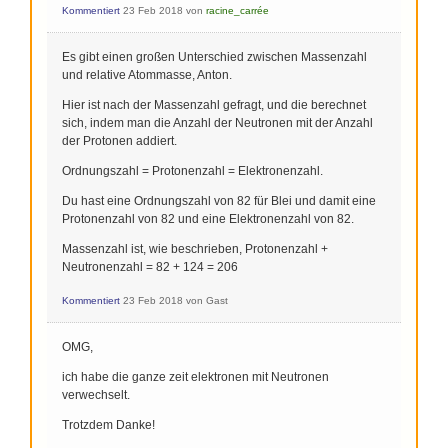
Kommentiert
23 Feb 2018
von
racine_carrée
Es gibt einen großen Unterschied zwischen Massenzahl
und relative Atommasse, Anton.
Hier ist nach der Massenzahl gefragt, und die berechnet
sich, indem man die Anzahl der Neutronen mit der Anzahl
der Protonen addiert.
Ordnungszahl = Protonenzahl = Elektronenzahl.
Du hast eine Ordnungszahl von 82 für Blei und damit eine
Protonenzahl von 82 und eine Elektronenzahl von 82.
Massenzahl ist, wie beschrieben, Protonenzahl +
Neutronenzahl = 82 + 124 = 206
Kommentiert
23 Feb 2018
von
Gast
OMG,
ich habe die ganze zeit elektronen mit Neutronen
verwechselt.
Trotzdem Danke!