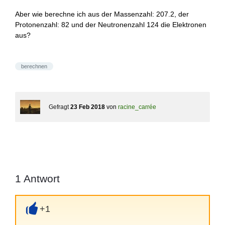
Aber wie berechne ich aus der Massenzahl: 207.2, der
Protonenzahl: 82 und der Neutronenzahl 124 die Elektronen
aus?
berechnen
Gefragt
23 Feb 2018
von
racine_carrée
1
Antwort
+1
+