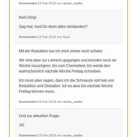
Kommentiert
23 Feb 2018
von
racine_carrée
Kein Ding!
Sag mal, hast Du denn alles verstanden?
Kommentiert
23 Feb 2018
von
Gast
Mit der Reduktion tue ich mich immer noch schwer.
Wir sind aber zur Lehrerin gegangen und konnten noch ne
Woche rauszögern, bis zum Chemietest. Ich werde den
wahrscheinlich nächste Woche Freitag schreiben.
Ich muss aber sagen, dass ich die Schnauze voll hab von
Reduktion und Oxidation. Ich es aber bis nächste Woche
Freitag können muss...
Kommentiert
23 Feb 2018
von
racine_carrée
Und zur aktuellen Frage:
JA!
Kommentiert
23 Feb 2018
von
racine_carrée