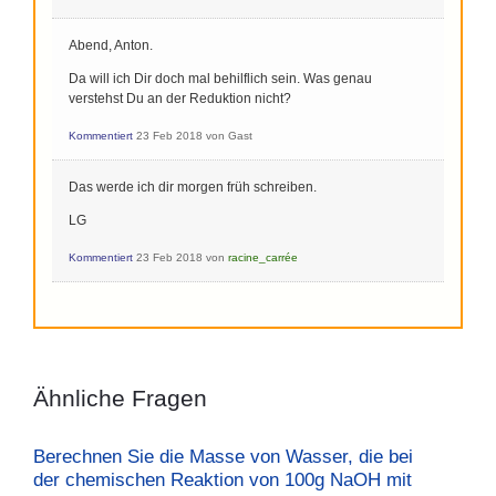
Abend, Anton.
Da will ich Dir doch mal behilflich sein. Was genau
verstehst Du an der Reduktion nicht?
Kommentiert
23 Feb 2018
von
Gast
Das werde ich dir morgen früh schreiben.
LG
Kommentiert
23 Feb 2018
von
racine_carrée
Ähnliche Fragen
Berechnen Sie die Masse von Wasser, die bei
der chemischen Reaktion von 100g NaOH mit