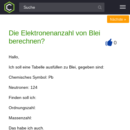
Alle Fragen
»
Nächste
Die Elektronenanzahl von Blei
berechnen?
0
+
Hallo,
Ich soll eine Tabelle ausfüllen zu Blei, gegeben sind:
Chemisches Symbol: Pb
Neutronen: 124
Finden soll ich:
Ordnungszahl:
Massenzahl:
Das habe ich auch.