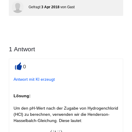
Gefragt
3 Apr 2018
von
Gast
1
Antwort
0
+
Antwort mit KI erzeugt
Lösung:
Um den pH-Wert nach der Zugabe von Hydrogenchlorid
(HCl) zu berechnen, verwenden wir die Henderson-
Hasselbalch-Gleichung. Diese lautet:
−