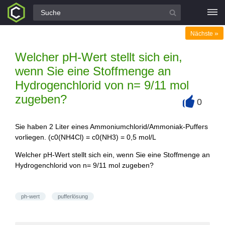
Alle Fragen
»
Nächste
Welcher pH-Wert stellt sich ein,
wenn Sie eine Stoffmenge an
Hydrogenchlorid von n= 9/11 mol
zugeben?
0
+
Sie haben 2 Liter eines Ammoniumchlorid/Ammoniak-Puffers
vorliegen. (c0(NH4Cl) = c0(NH3) = 0,5 mol/L
Welcher pH-Wert stellt sich ein, wenn Sie eine Stoffmenge an
Hydrogenchlorid von n= 9/11 mol zugeben?
ph-wert
pufferlösung