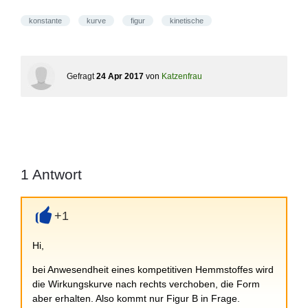
konstante
kurve
figur
kinetische
Gefragt
24 Apr 2017
von
Katzenfrau
1
Antwort
+1
+
Hi,
bei Anwesendheit eines kompetitiven Hemmstoffes wird
die Wirkungskurve nach rechts verchoben, die Form
aber erhalten. Also kommt nur Figur B in Frage.