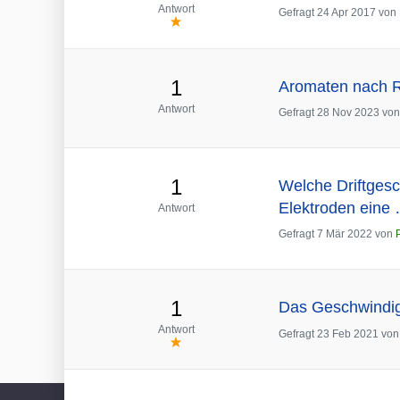
Antwort
Gefragt
24 Apr 2017
von
1
Aromaten nach R
Antwort
Gefragt
28 Nov 2023
vo
1
Welche Driftgesc
Elektroden eine
Antwort
Gefragt
7 Mär 2022
von
1
Das Geschwindig
Antwort
Gefragt
23 Feb 2021
vo