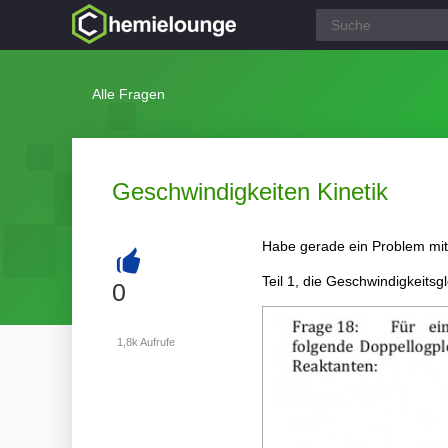
Alle Fragen
Geschwindigkeiten Kinetik
Habe gerade ein Problem mit
Teil 1, die Geschwindigkeitsg
+
0
1,8k
Aufrufe