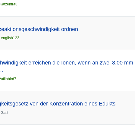
Katzenfrau
eaktionsgeschwindigkeit ordnen
n
english123
hwindigkeit erreichen die Ionen, wenn an zwei 8.00 mm 
 …
Puffinbird7
keitsgesetz von der Konzentration eines Edukts
n
Gast