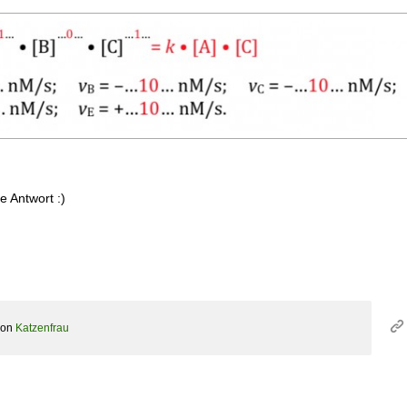
e Antwort :)
von
Katzenfrau