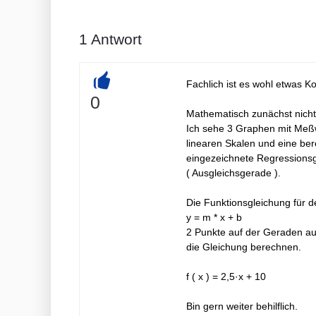
1
Antwort
Fachlich ist es wohl etwas Ko
+
0
Mathematisch zunächst nicht
Ich sehe 3 Graphen mit Me
linearen Skalen und eine ber
eingezeichnete Regressions
( Ausgleichsgerade ).
Die Funktionsgleichung für d
y = m * x + b
2 Punkte auf der Geraden a
die Gleichung berechnen.
f ( x ) = 2,5·x + 10
Bin gern weiter behilflich.