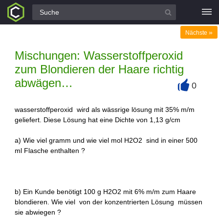
Alle Fragen
»
Nächste
Mischungen: Wasserstoffperoxid
zum Blondieren der Haare richtig
abwägen…
0
+
wasserstoffperoxid wird als wässrige lösung mit 35% m/m
geliefert. Diese Lösung hat eine Dichte von 1,13 g/cm
a) Wie viel gramm und wie viel mol H2O2 sind in einer 500
ml Flasche enthalten ?
b) Ein Kunde benötigt 100 g H2O2 mit 6% m/m zum Haare
blondieren. Wie viel von der konzentrierten Lösung müssen
sie abwiegen ?