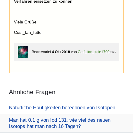
Verfahren einsetzen zu können.
Viele Grüße
Così_fan_tutte
Beantwortet
4 Okt 2018
von
Così_fan_tutte1790
36 k
Ähnliche Fragen
Natürliche Häufigkeiten berechnen von Isotopen
Man hat 0,1 g von Iod 131, wie viel des neuen
Isotops hat man nach 16 Tagen?