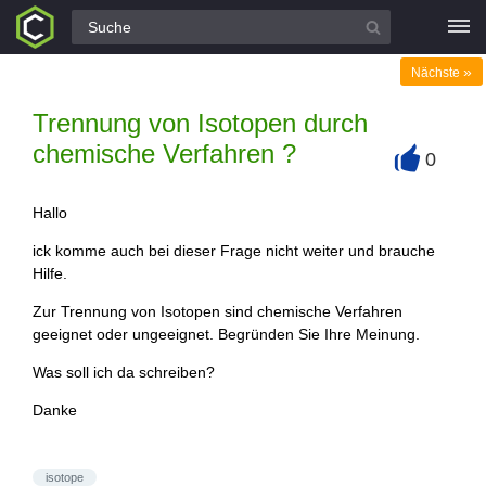
Alle Fragen
»
Nächste
Trennung von Isotopen durch
chemische Verfahren ?
0
+
Hallo
ick komme auch bei dieser Frage nicht weiter und brauche
Hilfe.
Zur Trennung von Isotopen sind chemische Verfahren
geeignet oder ungeeignet. Begründen Sie Ihre Meinung.
Was soll ich da schreiben?
Danke
isotope