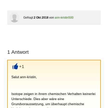
Gefragt
2 Okt 2018
von
ann-kristin500
1
Antwort
+1
+
Salut ann-kristin,
Isotope zeigen in ihrem chemischen Verhalten keinerlei
Unterschiede. Dies aber wäre eine
Grundvoraussetzung, um überhaupt chemische