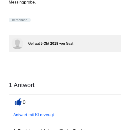
Messingprobe.
berechnen
Gefragt
5 Okt 2018
von
Gast
1
Antwort
0
+
Antwort mit KI erzeugt