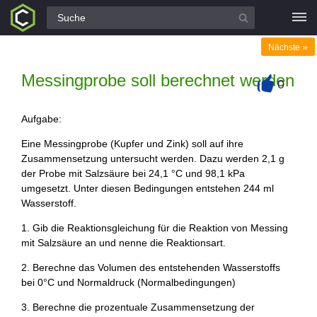
Alle Fragen
»
Nächste
Messingprobe soll berechnet werden
0
+
Aufgabe:
Eine Messingprobe (Kupfer und Zink) soll auf ihre
Zusammensetzung untersucht werden. Dazu werden 2,1 g
der Probe mit Salzsäure bei 24,1 °C und 98,1 kPa
umgesetzt. Unter diesen Bedingungen entstehen 244 ml
Wasserstoff.
1. Gib die Reaktionsgleichung für die Reaktion von Messing
mit Salzsäure an und nenne die Reaktionsart.
2. Berechne das Volumen des entstehenden Wasserstoffs
bei 0°C und Normaldruck (Normalbedingungen)
3. Berechne die prozentuale Zusammensetzung der