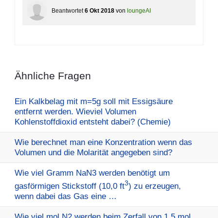
Beantwortet
6 Okt 2018
von
loungeAI
Ähnliche Fragen
Ein Kalkbelag mit m=5g soll mit Essigsäure
entfernt werden. Wieviel Volumen
Kohlenstoffdioxid entsteht dabei? (Chemie)
Wie berechnet man eine Konzentration wenn das
Volumen und die Molarität angegeben sind?
Wie viel Gramm NaN3 werden benötigt um
3
gasförmigen Stickstoff (10,0 ft
) zu erzeugen,
wenn dabei das Gas eine …
Wie viel mol N2 werden beim Zerfall von 1,5 mol