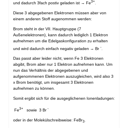
3+
und dadurch 3fach postiv geladen ist → Fe
.
Diese 3 abgegebenen Elektronen müssen aber von
einem anderen Stoff augenommen werden:
Brom steht in der VII. Hauptgruppe (7
Außenelektronen), kann dadurch lediglich 1 Elektron
aufnehmen um die Edelgaskonfiguration zu erhalten
-
und wird dadurch einfach negativ geladen → Br
.
Das passt aber leider nicht, wenn Fe 3 Elektronen
abgibt, Brom aber nur 1 Elektron aufnehmen kann. Um
nun das Verhältnis der abgegebenen und
aufgenommenen Elektronen auszugleichen, wird also 3
x Brom benötigt, um insgesamt 3 Elektronen
aufnehmen zu können.
Somit ergibt sich für die ausgeglichenen Ionenladungen:
3+
-
Fe
sowie 3 Br
oder in der Molekülschreibweise: FeBr
.
3