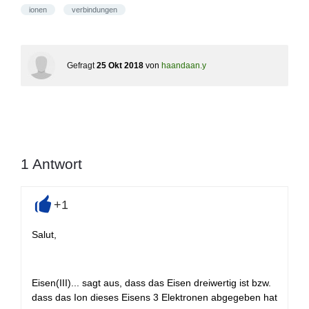
ionen
verbindungen
Gefragt
25 Okt 2018
von
haandaan.y
1
Antwort
+1
+
Salut,
Eisen(III)... sagt aus, dass das Eisen dreiwertig ist bzw.
dass das Ion dieses Eisens 3 Elektronen abgegeben hat