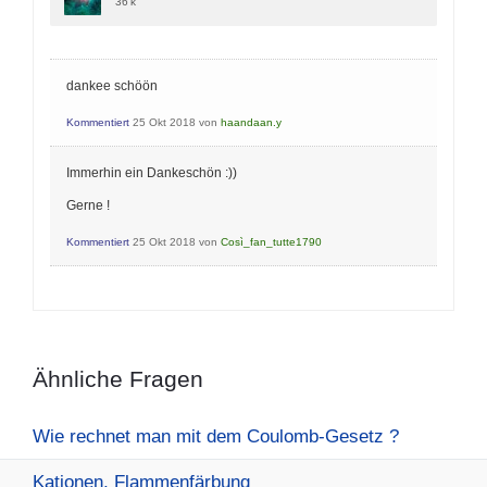
36 k
dankee schöön
Kommentiert
25 Okt 2018
von
haandaan.y
Immerhin ein Dankeschön :))
Gerne !
Kommentiert
25 Okt 2018
von
Così_fan_tutte1790
Ähnliche Fragen
Wie rechnet man mit dem Coulomb-Gesetz ?
Kationen, Flammenfärbung