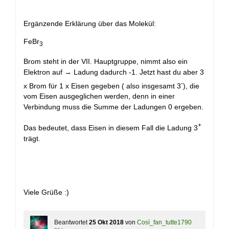
Ergänzende Erklärung über das Molekül:
FeBr
3
Brom steht in der VII. Hauptgruppe, nimmt also ein
Elektron auf → Ladung dadurch -1. Jetzt hast du aber 3
-
x Brom für 1 x Eisen gegeben ( also insgesamt 3
), die
vom Eisen ausgeglichen werden, denn in einer
Verbindung muss die Summe der Ladungen 0 ergeben.
+
Das bedeutet, dass Eisen in diesem Fall die Ladung 3
trägt.
Viele Grüße :)
Beantwortet
25 Okt 2018
von
Così_fan_tutte1790