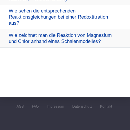
Wie sehen die entsprechenden
Reaktionsgleichungen bei einer Redoxtitration
aus?
Wie zeichnet man die Reaktion von Magnesium
und Chlor anhand eines Schalenmodelles?
AGB
FAQ
Impressum
Datenschutz
Kontakt