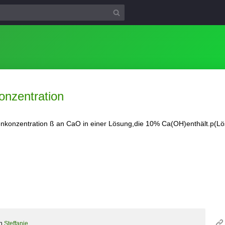
nzentration
konzentration ß an CaO in einer Lösung,die 10% Ca(OH)enthält.p(Lö
on
Steffanie