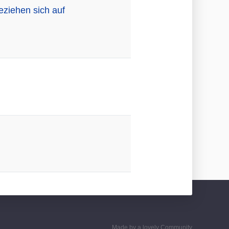
eziehen sich auf
Made by a lovely Community