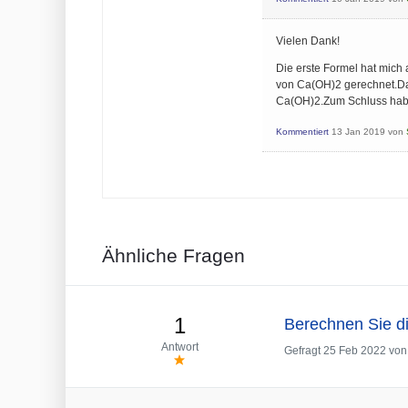
Vielen Dank!
Die erste Formel hat mich
von Ca(OH)2 gerechnet.D
Ca(OH)2.Zum Schluss habe 
Kommentiert
13 Jan 2019
von
Ähnliche Fragen
1
Berechnen Sie d
Antwort
Gefragt
25 Feb 2022
vo