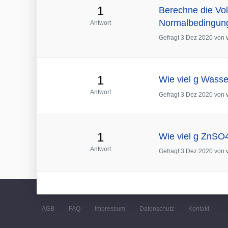
1
Berechne die Vol
Normalbedingun
Antwort
Gefragt
3 Dez 2020
von
1
Wie viel g Wasse
Antwort
Gefragt
3 Dez 2020
von
1
Wie viel g ZnS
Antwort
Gefragt
3 Dez 2020
von
AGB
FAQ
Impressum
Datenschutz
Kontakt