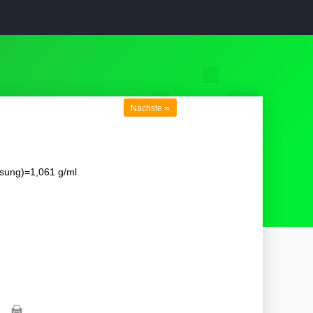
»
Nächste
sung)=1,061 g/ml