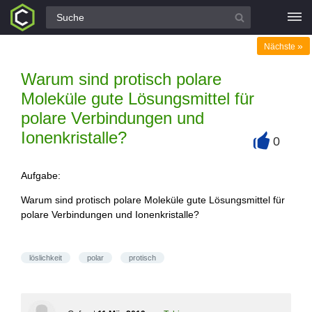
Alle Fragen
»
Nächste
Warum sind protisch polare
Moleküle gute Lösungsmittel für
polare Verbindungen und
Ionenkristalle?
0
+
Aufgabe:
Warum sind protisch polare Moleküle gute Lösungsmittel für
polare Verbindungen und Ionenkristalle?
löslichkeit
polar
protisch