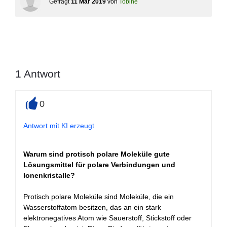
Gefragt
11 Mär 2019
von
Tobine
1
Antwort
0
+
Antwort mit KI erzeugt
Warum sind protisch polare Moleküle gute
Lösungsmittel für polare Verbindungen und
Ionenkristalle?
Protisch polare Moleküle sind Moleküle, die ein
Wasserstoffatom besitzen, das an ein stark
elektronegatives Atom wie Sauerstoff, Stickstoff oder