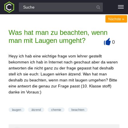
Alle Fragen
»
Nächste
Was hat man zu beachten, wenn
man mit Laugen umgeht?
0
+
Heyy ich hab eine wichtige frage vom lehrer gestellt
bekommen ich hab in Internet nach geschaut aber da waren
antworten die nicht ganz zu der frage gepasst hat deshalb
stell ich sie euch: Laugen wirken ätzend. Wan hat man
deshalb zu beachten, wenn man mit laugen umgehen? Bitte
eine antwort die genau zur Frage passt (10. Klasse stoff)
danke im Voraus:)
laugen
ätzend
chemie
beachten