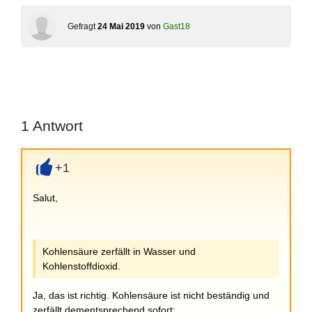
Gefragt
24 Mai 2019
von
Gast18
1
Antwort
+1
+
Salut,
Kohlensäure zerfällt in Wasser und
Kohlenstoffdioxid.
Ja, das ist richtig. Kohlensäure ist nicht beständig und
zerfällt dementsprechend sofort: