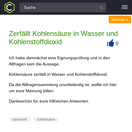
Alle Fragen
»
Nächste
Zerfällt Kohlensäure in Wasser und
Kohlenstoffdioxid
0
+
Ich habe demnächst eine Eignungsprüfung und in den
Altfragen kam die Aussage:
Kohlensäure zerfällt in Wasser und Kohlenstoffdioxid.
Da die Altfragensammlung unvollständig ist, wollte ich hier
um eure Meinung bitten.
Dankeschön für eure hilfreichen Antworten.
sauerstoff
kohlensäure