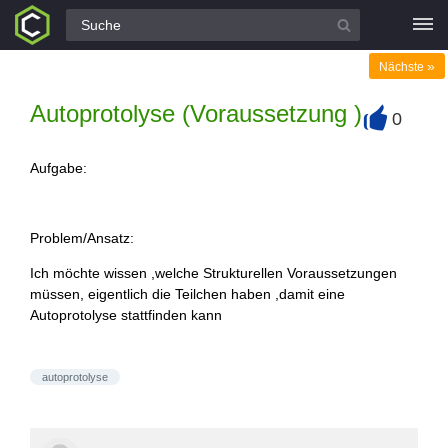
Alle Fragen
»
Nächste
Autoprotolyse (Voraussetzung )
0
+
Aufgabe:
Problem/Ansatz:
Ich möchte wissen ,welche Strukturellen Voraussetzungen
müssen, eigentlich die Teilchen haben ,damit eine
Autoprotolyse stattfinden kann
autoprotolyse