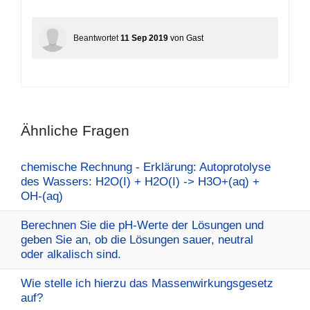
Beantwortet
11 Sep 2019
von
Gast
Ähnliche Fragen
chemische Rechnung - Erklärung: Autoprotolyse
des Wassers: H2O(I) + H2O(I) -> H3O+(aq) +
OH-(aq)
Berechnen Sie die pH-Werte der Lösungen und
geben Sie an, ob die Lösungen sauer, neutral
oder alkalisch sind.
Wie stelle ich hierzu das Massenwirkungsgesetz
auf?