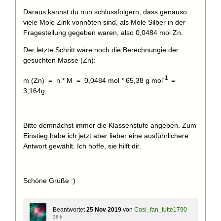
Daraus kannst du nun schlussfolgern, dass genauso
viele Mole Zink vonnöten sind, als Mole Silber in der
Fragestellung gegeben waren, also 0,0484 mol Zn.
Der letzte Schritt wäre noch die Berechnungie der
gesuchten Masse (Zn):
-1
m (Zn) = n * M = 0,0484 mol * 65,38 g mol
=
3,164g
Bitte demnächst immer die Klassenstufe angeben. Zum
Einstieg habe ich jetzt aber lieber eine ausführlichere
Antwort gewählt. Ich hoffe, sie hilft dir.
Schöne Grüße :)
Beantwortet
25 Nov 2019
von
Così_fan_tutte1790
36 k