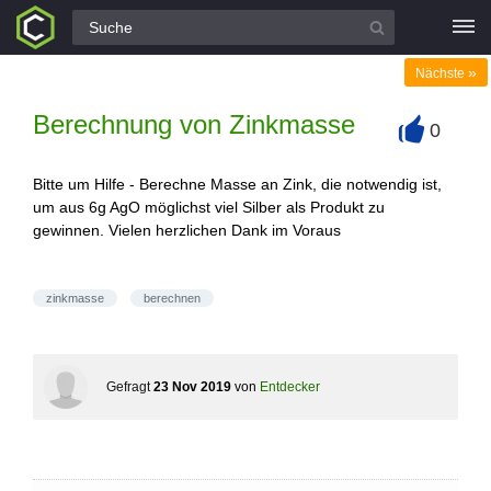
Alle Fragen
»
Nächste
Berechnung von Zinkmasse
0
+
Bitte um Hilfe - Berechne Masse an Zink, die notwendig ist,
um aus 6g AgO möglichst viel Silber als Produkt zu
gewinnen. Vielen herzlichen Dank im Voraus
zinkmasse
berechnen
Gefragt
23 Nov 2019
von
Entdecker