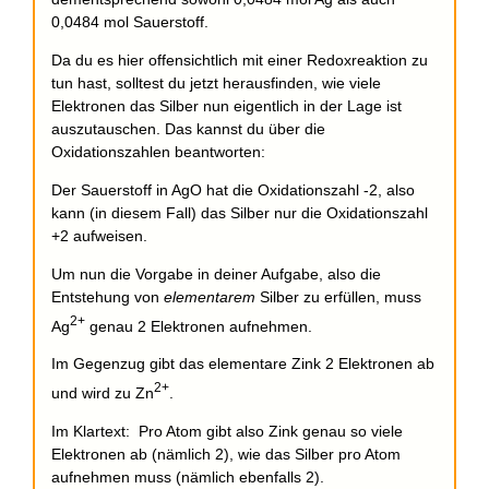
0,0484 mol Sauerstoff.
Da du es hier offensichtlich mit einer Redoxreaktion zu
tun hast, solltest du jetzt herausfinden, wie viele
Elektronen das Silber nun eigentlich in der Lage ist
auszutauschen. Das kannst du über die
Oxidationszahlen beantworten:
Der Sauerstoff in AgO hat die Oxidationszahl -2, also
kann (in diesem Fall) das Silber nur die Oxidationszahl
+2 aufweisen.
Um nun die Vorgabe in deiner Aufgabe, also die
Entstehung von
elementarem
Silber zu erfüllen, muss
2+
Ag
genau 2 Elektronen aufnehmen.
Im Gegenzug gibt das elementare Zink 2 Elektronen ab
2+
und wird zu Zn
.
Im Klartext: Pro Atom gibt also Zink genau so viele
Elektronen ab (nämlich 2), wie das Silber pro Atom
aufnehmen muss (nämlich ebenfalls 2).